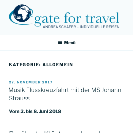
Zum
Inhalt
springen
Menü
KATEGORIE:
ALLGEMEIN
VERÖFFENTLICHT
27. NOVEMBER 2017
AM
Musik Flusskreuzfahrt mit der MS Johann
Strauss
Vom 2. bis 8. Juni 2018