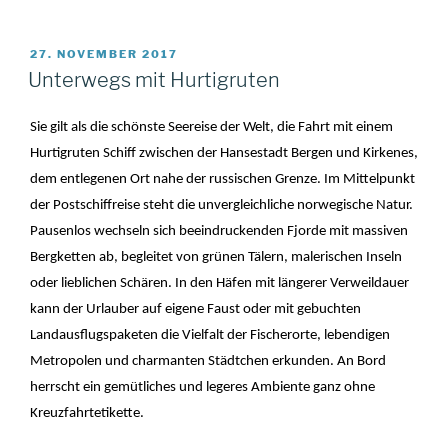
VERÖFFENTLICHT
27. NOVEMBER 2017
AM
Unterwegs mit Hurtigruten
Sie gilt als die schönste Seereise der Welt, die Fahrt mit einem
Hurtigruten Schiff zwischen der Hansestadt Bergen und Kirkenes,
dem entlegenen Ort nahe der russischen Grenze. Im Mittelpunkt
der Postschiffreise steht die unvergleichliche norwegische Natur.
Pausenlos wechseln sich beeindruckenden Fjorde mit massiven
Bergketten ab, begleitet von grünen Tälern, malerischen Inseln
oder lieblichen Schären. In den Häfen mit längerer Verweildauer
kann der Urlauber auf eigene Faust oder mit gebuchten
Landausflugspaketen die Vielfalt der Fischerorte, lebendigen
Metropolen und charmanten Städtchen erkunden. An Bord
herrscht ein gemütliches und legeres Ambiente ganz ohne
Kreuzfahrtetikette.