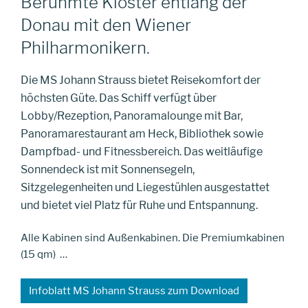
Berühmte Klöster entlang der
Donau mit den Wiener
Philharmonikern.
Die MS Johann Strauss bietet Reisekomfort der
höchsten Güte. Das Schiff verfügt über
Lobby/Rezeption, Panoramalounge mit Bar,
Panoramarestaurant am Heck, Bibliothek sowie
Dampfbad- und Fitnessbereich. Das weitläufige
Sonnendeck ist mit Sonnensegeln,
Sitzgelegenheiten und Liegestühlen ausgestattet
und bietet viel Platz für Ruhe und Entspannung.
Alle Kabinen sind Außenkabinen. Die Premiumkabinen
(15 qm) …
Infoblatt MS Johann Strauss zum Download