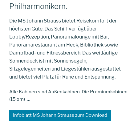
Philharmonikern.
Die MS Johann Strauss bietet Reisekomfort der
höchsten Güte. Das Schiff verfügt über
Lobby/Rezeption, Panoramalounge mit Bar,
Panoramarestaurant am Heck, Bibliothek sowie
Dampfbad- und Fitnessbereich. Das weitläufige
Sonnendeck ist mit Sonnensegeln,
Sitzgelegenheiten und Liegestühlen ausgestattet
und bietet viel Platz für Ruhe und Entspannung.
Alle Kabinen sind Außenkabinen. Die Premiumkabinen
(15 qm) …
Infoblatt MS Johann Strauss zum Download