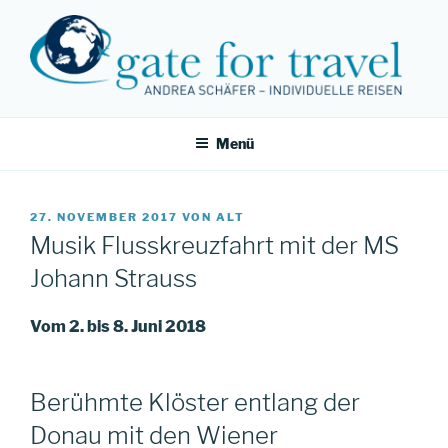
Zum
Inhalt
springen
Menü
VERÖFFENTLICHT
27. NOVEMBER 2017
VON
ALT
AM
Musik Flusskreuzfahrt mit der MS
Johann Strauss
Vom 2. bis 8. Juni 2018
Berühmte Klöster entlang der
Donau mit den Wiener