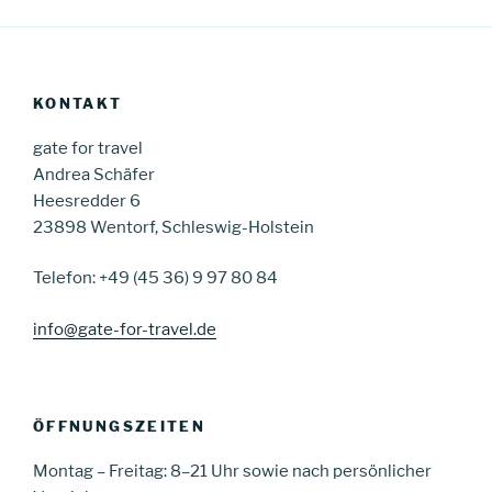
KONTAKT
gate for travel
Andrea Schäfer
Heesredder 6
23898 Wentorf, Schleswig-Holstein
Telefon: +49 (45 36) 9 97 80 84
info@gate-for-travel.de
ÖFFNUNGSZEITEN
Montag – Freitag: 8–21 Uhr sowie nach persönlicher