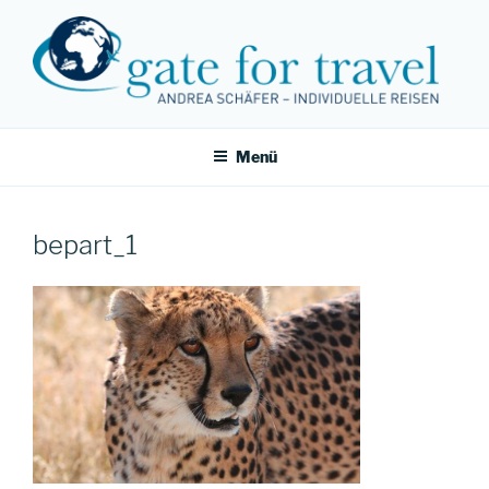
Zum
Inhalt
springen
Menü
bepart_1